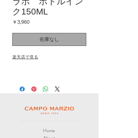
ラボ ボトルイン
ク150ML
価
￥3,960
格
在庫なし
楽天店で見る
Home